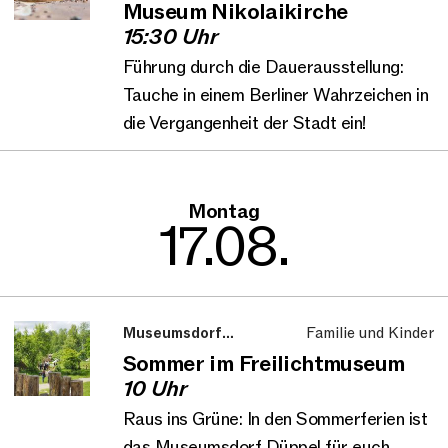
Museum Nikolaikirche
15:30 Uhr
Führung durch die Dauerausstellung:
Tauche in einem Berliner Wahrzeichen in
die Vergangenheit der Stadt ein!
Montag
17.08.
Museumsdorf
Familie und Kinder
Düppel
Sommer im Freilichtmuseum
10 Uhr
Raus ins Grüne: In den Sommerferien ist
das Museumsdorf Düppel für euch