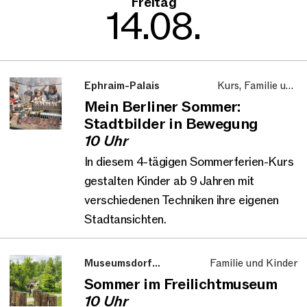
Freitag
14.08.
Ephraim-Palais
Kurs, Familie und
Kinder
Mein Berliner Sommer:
Stadtbilder in Bewegung
10 Uhr
In diesem 4-tägigen Sommerferien-Kurs
gestalten Kinder ab 9 Jahren mit
verschiedenen Techniken ihre eigenen
Stadtansichten.
Museumsdorf
Familie und Kinder
Düppel
Sommer im Freilichtmuseum
10 Uhr