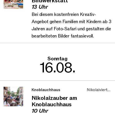
Bildwerkstatt
und Kinder
13 Uhr
Bei diesem kostenfreien Kreativ-
Angebot gehen Familien mit Kindern ab 3
Jahren auf Foto-Safari und gestalten die
bearbeiteten Bilder fantasievoll.
Sonntag
16.08.
Knoblauchhaus
Nikolaiviertel,
Aktionstag, Familie
Nikolaizauber am
und Kinder
Knoblauchhaus
10 Uhr