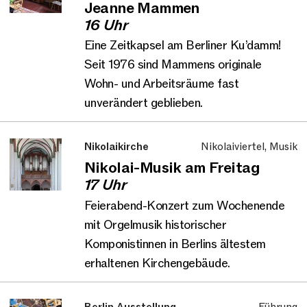
Jeanne Mammen
16 Uhr
Eine Zeitkapsel am Berliner Ku’damm!
Seit 1976 sind Mammens originale
Wohn- und Arbeitsräume fast
unverändert geblieben.
Nikolaikirche
Nikolaiviertel, Musik
Nikolai-Musik am Freitag
17 Uhr
Feierabend-Konzert zum Wochenende
mit Orgelmusik historischer
Komponistinnen in Berlins ältestem
erhaltenen Kirchengebäude.
Berlin Ausstellung
Führung