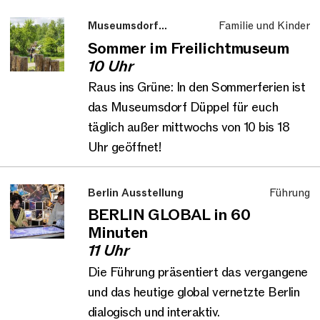
Museumsdorf
Familie und Kinder
Düppel
Sommer im Freilichtmuseum
10 Uhr
Raus ins Grüne: In den Sommerferien ist
das Museumsdorf Düppel für euch
täglich außer mittwochs von 10 bis 18
Uhr geöffnet!
Berlin Ausstellung
Führung
BERLIN GLOBAL in 60
Minuten
11 Uhr
Die Führung präsentiert das vergangene
und das heutige global vernetzte Berlin
dialogisch und interaktiv.