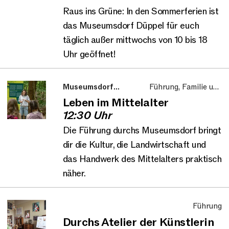
Raus ins Grüne: In den Sommerferien ist
das Museumsdorf Düppel für euch
täglich außer mittwochs von 10 bis 18
Uhr geöffnet!
Museumsdorf
Führung, Familie und
Düppel
Kinder
Leben im Mittelalter
12:30 Uhr
Die Führung durchs Museumsdorf bringt
dir die Kultur, die Landwirtschaft und
das Handwerk des Mittelalters praktisch
näher.
Führung
Durchs Atelier der Künstlerin