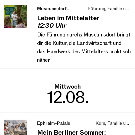
Museumsdorf
Führung, Familie und
Düppel
Kinder
Leben im Mittelalter
12:30 Uhr
Die Führung durchs Museumsdorf bringt
dir die Kultur, die Landwirtschaft und
das Handwerk des Mittelalters praktisch
näher.
Mittwoch
12.08.
Ephraim-Palais
Kurs, Familie und
Kinder
Mein Berliner Sommer: