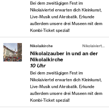
Bei dem zweitägigen Fest im
Nikolaiviertel erwarten dich Kleinkunst,
Live-Musik und Akrobatik. Erkunde
außerdem unsere drei Museen mit dem
Kombi-Ticket spezial!
Nikolaikirche
Nikolaiviertel,
Aktionstag, Familie
Nikolaizauber in und an der
und Kinder
Nikolaikirche
10 Uhr
Bei dem zweitägigen Fest im
Nikolaiviertel erwarten dich Kleinkunst,
Live-Musik und Akrobatik. Erkunde
außerdem unsere drei Museen mit dem
Kombi-Ticket spezial!