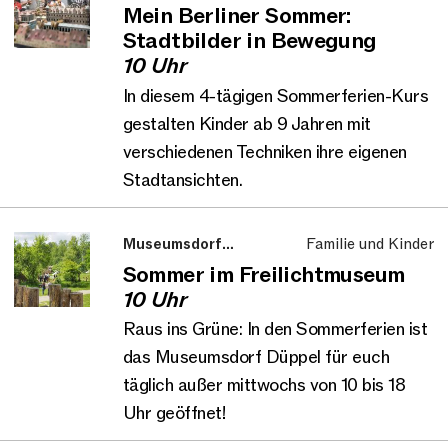
Kinder
Mein Berliner Sommer:
Stadtbilder in Bewegung
10 Uhr
In diesem 4-tägigen Sommerferien-Kurs
gestalten Kinder ab 9 Jahren mit
verschiedenen Techniken ihre eigenen
Stadtansichten.
Museumsdorf
Familie und Kinder
Düppel
Sommer im Freilichtmuseum
10 Uhr
Raus ins Grüne: In den Sommerferien ist
das Museumsdorf Düppel für euch
täglich außer mittwochs von 10 bis 18
Uhr geöffnet!