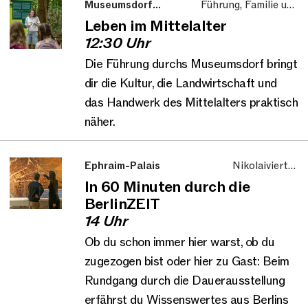
Museumsdorf
Führung, Familie und
Düppel
Kinder
Leben im Mittelalter
12:30 Uhr
Die Führung durchs Museumsdorf bringt
dir die Kultur, die Landwirtschaft und
das Handwerk des Mittelalters praktisch
näher.
Ephraim-Palais
Nikolaiviertel,
Führung
In 60 Minuten durch die
BerlinZEIT
14 Uhr
Ob du schon immer hier warst, ob du
zugezogen bist oder hier zu Gast: Beim
Rundgang durch die Dauerausstellung
erfährst du Wissenswertes aus Berlins