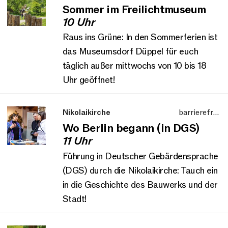
Düppel
Sommer im Freilichtmuseum
10 Uhr
Raus ins Grüne: In den Sommerferien ist
das Museumsdorf Düppel für euch
täglich außer mittwochs von 10 bis 18
Uhr geöffnet!
Nikolaikirche
barrierefrei,
Nikolaiviertel,
Wo Berlin begann (in DGS)
Führung
11 Uhr
Führung in Deutscher Gebärdensprache
(DGS) durch die Nikolaikirche: Tauch ein
in die Geschichte des Bauwerks und der
Stadt!