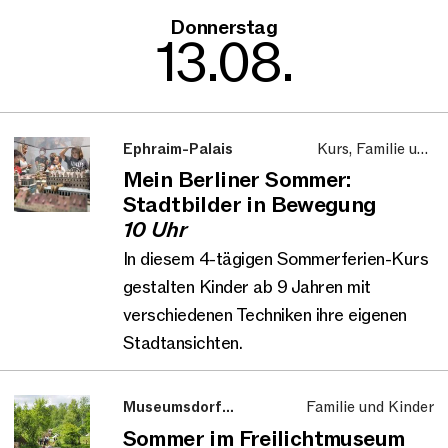
Donnerstag
13.08.
Ephraim-Palais
Kurs, Familie und
Kinder
Mein Berliner Sommer:
Stadtbilder in Bewegung
10 Uhr
In diesem 4-tägigen Sommerferien-Kurs
gestalten Kinder ab 9 Jahren mit
verschiedenen Techniken ihre eigenen
Stadtansichten.
Museumsdorf
Familie und Kinder
Düppel
Sommer im Freilichtmuseum