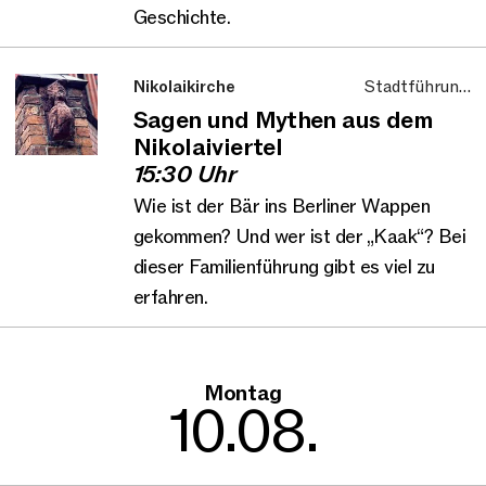
Geschichte.
Nikolaikirche
Stadtführung,
Nikolaiviertel,
Sagen und Mythen aus dem
Führung, Familie und
Nikolaiviertel
Kinder
15:30 Uhr
Wie ist der Bär ins Berliner Wappen
gekommen? Und wer ist der „Kaak“? Bei
dieser Familienführung gibt es viel zu
erfahren.
Montag
10.08.