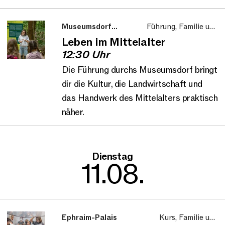
Museumsdorf
Führung, Familie und
Düppel
Kinder
Leben im Mittelalter
12:30 Uhr
Die Führung durchs Museumsdorf bringt
dir die Kultur, die Landwirtschaft und
das Handwerk des Mittelalters praktisch
näher.
Dienstag
11.08.
Ephraim-Palais
Kurs, Familie und