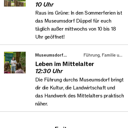
10 Uhr
Raus ins Grüne: In den Sommerferien ist
das Museumsdorf Düppel für euch
täglich außer mittwochs von 10 bis 18
Uhr geöffnet!
Museumsdorf
Führung, Familie und
Düppel
Kinder
Leben im Mittelalter
12:30 Uhr
Die Führung durchs Museumsdorf bringt
dir die Kultur, die Landwirtschaft und
das Handwerk des Mittelalters praktisch
näher.