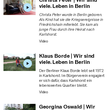
Christa Peter | Wir sind
viele. Leben in Berlin
Christa Peter wurde in Berlin geboren.
Als Kind hat sie die Kriegsereignisse in
Friedrichshain miterlebt. Sie kam als
junge Frau durch ihre Heirat nach
Karlshorst.
Video
Klaus Borde | Wir sind
viele. Leben in Berlin
Der Berliner Klaus Borde lebt seit 1972
in Karlshorst. Im Bürgerverein engagiert
er sich dafür, dass Karlshorst ein
lebenswertes Quartier bleibt.
Video
Georgina Oswald | Wir