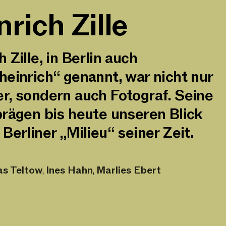
nrich Zille
 Zille, in Berlin auch
heinrich“ genannt, war nicht nur
r, sondern auch Fotograf. Seine
prägen bis heute unseren Blick
 Berliner „Milieu“ seiner Zeit.
as Teltow
Ines Hahn
Marlies Ebert
,
,