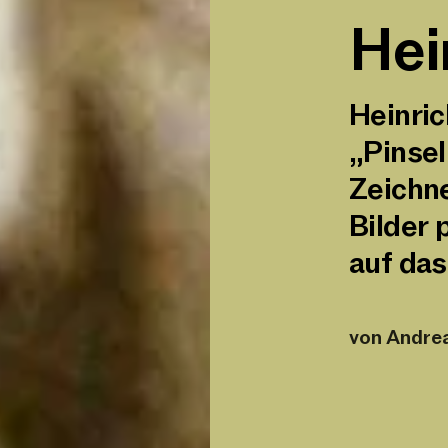
Hei
Heinrich
„Pinsel
Zeichne
Bilder 
auf das
von
Andre