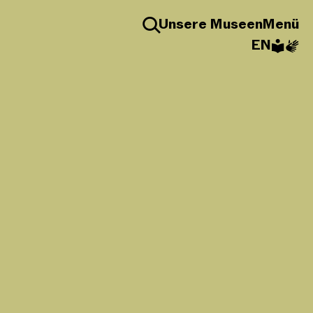
Unsere Museen
Menü
EN