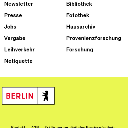
Newsletter
Bibliothek
Presse
Fotothek
Jobs
Hausarchiv
Vergabe
Provenienzforschung
Leihverkehr
Forschung
Netiquette
Kontakt
AGB
Erklärung zur digitalen Barrierefreiheit