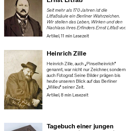
Ernst Litfaß
Seit mehr als 170 Jahren ist die
Litfaßsäule ein Berliner Wahrzeichen.
Wir stellen das Leben, Wirken und den
Nachlass ihres Erfinders Ernst Litfaß vor.
Artikel, 11 min Lesezeit
Heinrich Zille
Heinrich Zille, auch „Pinselheinrich“
genannt, war nicht nur Zeichner, sondern
auch Fotograf. Seine Bilder prägen bis
heute unseren Blick auf das Berliner
„Milieu“ seiner Zeit.
Artikel, 8 min Lesezeit
Tagebuch einer jungen