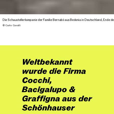
Die Schaustellerkompanie der Familie Bernabò aus Bedonia in Deutschland, Ende de
© Carlo Cavalli
Weltbekannt
wurde die Firma
Cocchi,
Bacigalupo &
Graffigna aus der
Schönhauser