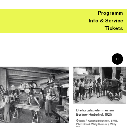
Programm
Info & Service
Tickets
Drehorgelspieler in einem
Berliner Hinterhof, 1925
© bpk / Kunstbibliothek, SMB,
Photothek Willy Römer / Willy