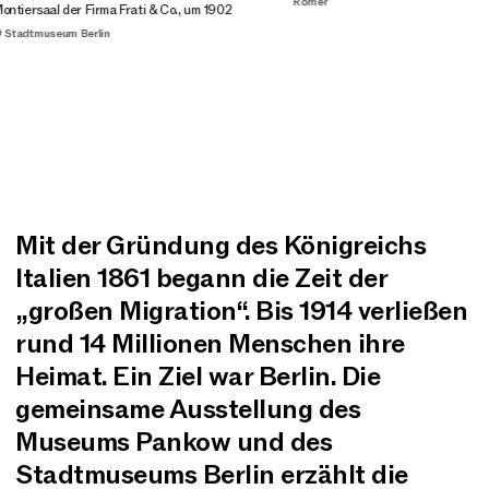
Römer
tiersaal der Firma Frati & Co., um 1902
Stadtmuseum Berlin
Mit der Gründung des Königreichs
Italien 1861 begann die Zeit der
„großen Migration“. Bis 1914 verließen
rund 14 Millionen Menschen ihre
Heimat. Ein Ziel war Berlin. Die
gemeinsame Ausstellung des
Museums Pankow und des
Stadtmuseums Berlin erzählt die