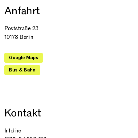
Anfahrt
Poststraße 23
10178 Berlin
Google Maps
Bus & Bahn
Kontakt
Infoline