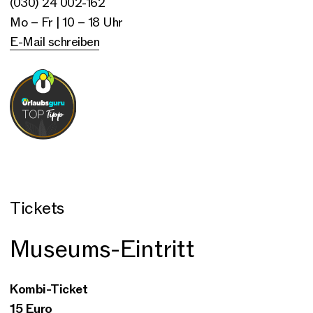
(030) 24 002-162
Mo – Fr | 10 – 18 Uhr
E-Mail schreiben
Tickets
Museums-Eintritt
Kombi-Ticket
15 Euro