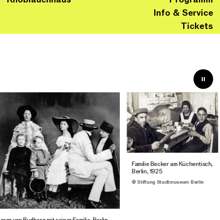
Info & Service
Tickets
Familie Becker am Küchentisch,
Berlin, 1925
© Stiftung Stadtmuseum Berlin
on von Budberg mit seiner Familie, Berlin,