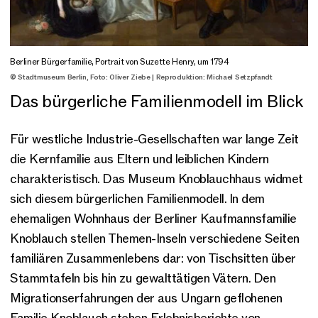
Berliner Bürgerfamilie, Portrait von Suzette Henry, um 1794
© Stadtmuseum Berlin, Foto: Oliver Ziebe | Reproduktion: Michael Setzpfandt
Das bürgerliche Familienmodell im Blick
Für westliche Industrie-Gesellschaften war lange Zeit
die Kernfamilie aus Eltern und leiblichen Kindern
charakteristisch. Das Museum Knoblauchhaus widmet
sich diesem bürgerlichen Familienmodell. In dem
ehemaligen Wohnhaus der Berliner Kaufmannsfamilie
Knoblauch stellen Themen-Inseln verschiedene Seiten
familiären Zusammenlebens dar: von Tischsitten über
Stammtafeln bis hin zu gewalttätigen Vätern. Den
Migrationserfahrungen der aus Ungarn geflohenen