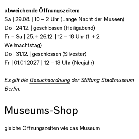
abweichende Öffnungszeiten:
Sa | 29.08. | 10 – 2 Uhr (Lange Nacht der Museen)
Do | 24.12. | geschlossen (Heiligabend)
Fr + Sa | 25. + 26.12. | 12 – 18 Uhr (1. + 2.
Weihnachtstag)
Do | 31.12. | geschlossen (Silvester)
Fr | 01.01.2027 | 12 – 18 Uhr (Neujahr)
Es gilt die
Besuchsordnung
der Stiftung Stadtmuseum
Berlin.
Museums-Shop
gleiche Öffnungszeiten wie das Museum