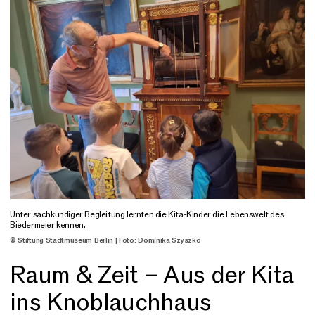
Unter sachkundiger Begleitung lernten die Kita-Kinder die Lebenswelt des
Biedermeier kennen.
© Stiftung Stadtmuseum Berlin | Foto: Dominika Szyszko
Raum & Zeit – Aus der Kita
ins Knoblauchhaus