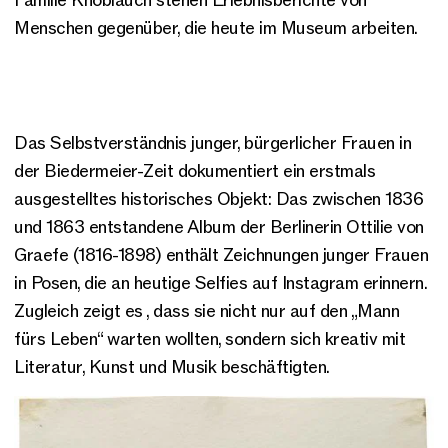
Familie Knoblauch stehen Erlebnisberichte von
Menschen gegenüber, die heute im Museum arbeiten.
Das Selbstverständnis junger, bürgerlicher Frauen in
der Biedermeier-Zeit dokumentiert ein erstmals
ausgestelltes historisches Objekt: Das zwischen 1836
und 1863 entstandene Album der Berlinerin Ottilie von
Graefe (1816-1898) enthält Zeichnungen junger Frauen
in Posen, die an heutige Selfies auf Instagram erinnern.
Zugleich zeigt es , dass sie nicht nur auf den „Mann
fürs Leben“ warten wollten, sondern sich kreativ mit
Literatur, Kunst und Musik beschäftigten.