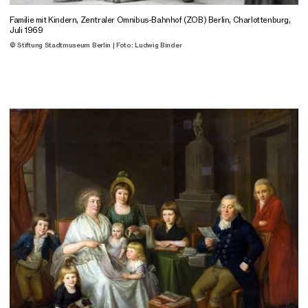
Familie mit Kindern, Zentraler Omnibus-Bahnhof (ZOB) Berlin, Charlottenburg,
Juli 1969
© Stiftung Stadtmuseum Berlin | Foto: Ludwig Binder