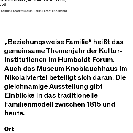
58
tiftung Stadtmuseum Berlin | Foto: unbekannt
„Beziehungsweise Familie“ heißt das
gemeinsame Themenjahr der Kultur-
Institutionen im Humboldt Forum.
Auch das Museum Knoblauchhaus im
Nikolaiviertel beteiligt sich daran. Die
gleichnamige Ausstellung gibt
Einblicke in das traditionelle
Familienmodell zwischen 1815 und
heute.
Ort