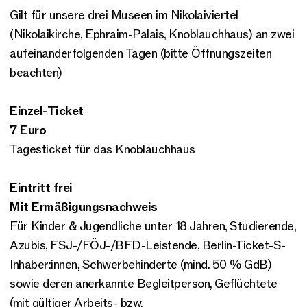
Gilt für unsere drei Museen im Nikolaiviertel
(Nikolaikirche, Ephraim-Palais, Knoblauchhaus) an zwei
aufeinanderfolgenden Tagen (bitte Öffnungszeiten
beachten)
Einzel-Ticket
7 Euro
Tagesticket für das Knoblauchhaus
Eintritt frei
Mit Ermäßigungsnachweis
Für Kinder & Jugendliche unter 18 Jahren, Studierende,
Azubis, FSJ-/FÖJ-/BFD-Leistende, Berlin-Ticket-S-
Inhaber:innen, Schwerbehinderte (mind. 50 % GdB)
sowie deren anerkannte Begleitperson, Geflüchtete
(mit gültiger Arbeits- bzw.