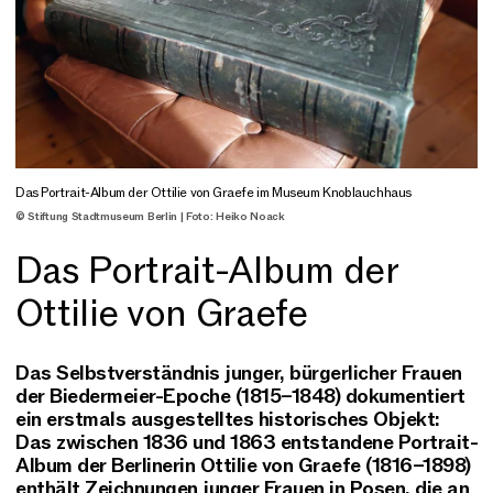
Das Portrait-Album der Ottilie von Graefe im Museum Knoblauchhaus
© Stiftung Stadtmuseum Berlin | Foto: Heiko Noack
Das Portrait-Album der
Ottilie von Graefe
Das Selbstverständnis junger, bürgerlicher Frauen
der Biedermeier-Epoche (1815–1848) dokumentiert
ein erstmals ausgestelltes historisches Objekt:
Das zwischen 1836 und 1863 entstandene Portrait-
Album der Berlinerin Ottilie von Graefe (1816–1898)
enthält Zeichnungen junger Frauen in Posen, die an