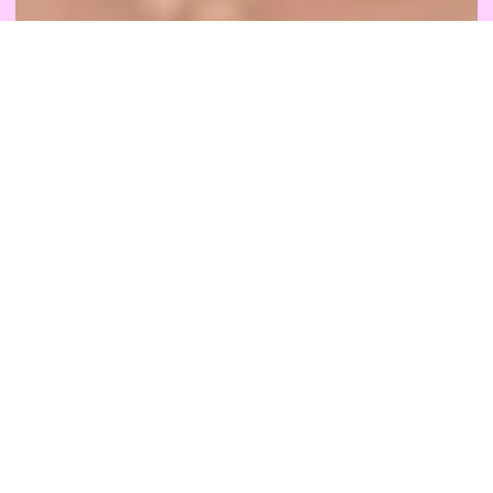
Das Portrait-Album der Ottilie von Graefe im Knoblauchhaus