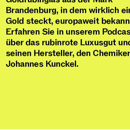
Brandenburg, in dem wirklich ei
Gold steckt, europaweit bekann
Erfahren Sie in unserem Podca
über das rubinrote Luxusgut un
seinen Hersteller, den Chemike
Johannes Kunckel
.