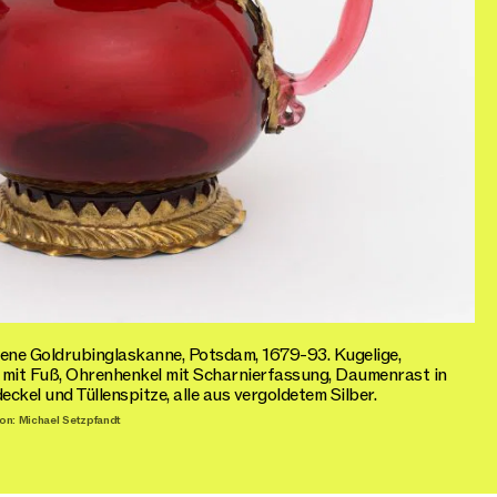
ne Goldrubinglaskanne, Potsdam, 1679-93. Kugelige,
mit Fuß, Ohrenhenkel mit Scharnierfassung, Daumenrast in
ckel und Tüllenspitze, alle aus vergoldetem Silber.
on: Michael Setzpfandt