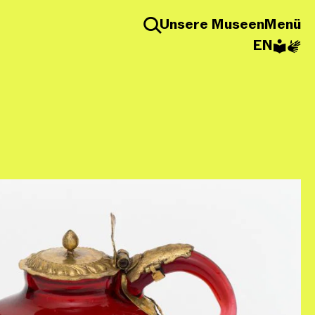
Unsere Museen
Menü
EN