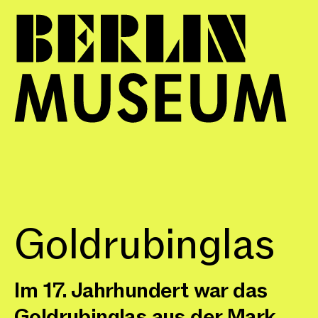
Goldrubinglas
Im 17. Jahrhundert war das
Goldrubinglas aus der Mark