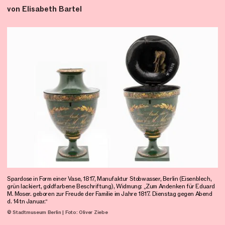
von Elisabeth Bartel
Spardose in Form einer Vase, 1817, Manufaktur Stobwasser, Berlin (Eisenblech,
grün lackiert, goldfarbene Beschriftung), Widmung: „Zum Andenken für Eduard
M. Moser. geboren zur Freude der Familie im Jahre 1817. Dienstag gegen Abend
d. 14tn Januar.“
© Stadtmuseum Berlin | Foto: Oliver Ziebe