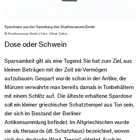
Spardosen aus der Sammlung des Stadtmuseums Berlin
© Stadtmuseum Berlin | Foto: Oliver Ziebe
Dose oder Schwein
Sparsamkeit gilt als eine Tugend. Sie hat zum Ziel, aus
kleinen Beträgen mit der Zeit ein Vermögen
aufzubauen. Gespart wurde schon in der Antike, die
Münzen verwahrte man bereits damals in Tonbehältern
mit einem Schlitz auf. Die älteste erhaltene Spardose
soll ein kleiner griechischer Schatztempel aus Ton sein,
der sich im Bestand der Berliner
Antikensammlung befindet. Im Altgriechischen wurde
sie als thesaurós (dt. Schatzhaus) bezeichnet, wovon
sich das deutsche Wort „Tresor“ ableitet. Auch im