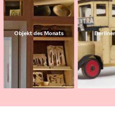
Objekt des Monats
Berline