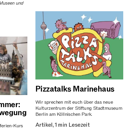
i Museen und
Pizzatalks Marinehaus
Wir sprechen mit euch über das neue
ommer:
Kulturzentrum der Stiftung Stadtmuseum
Bewegung
Berlin am Köllnischen Park.
Artikel, 1 min Lesezeit
ferien-Kurs