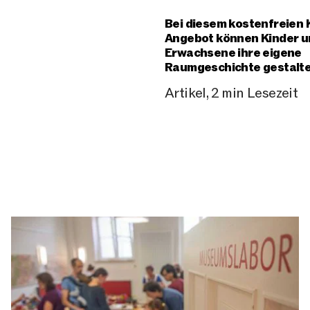
Bei diesem kostenfreien 
Angebot können Kinder u
Erwachsene ihre eigene
Raumgeschichte gestalte
Artikel, 2 min Lesezeit