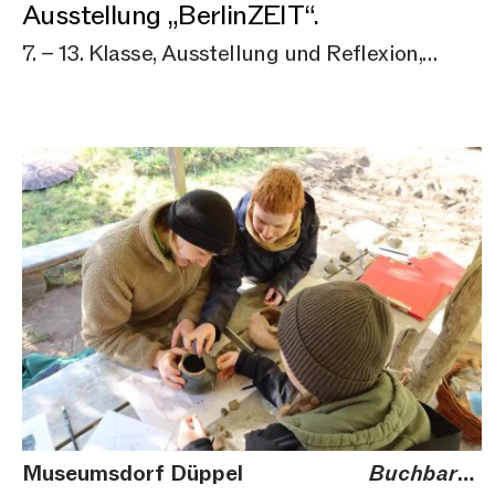
Ausstellung „BerlinZEIT“.
7. – 13. Klasse, Ausstellung und Reflexion,
Schul-Workshop, Workshop, Buchbare
Angebote
Museumsdorf Düppel
Buchbares