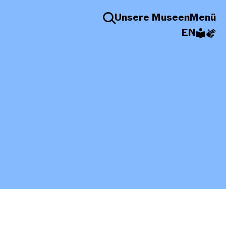
Unsere Museen
Menü
EN