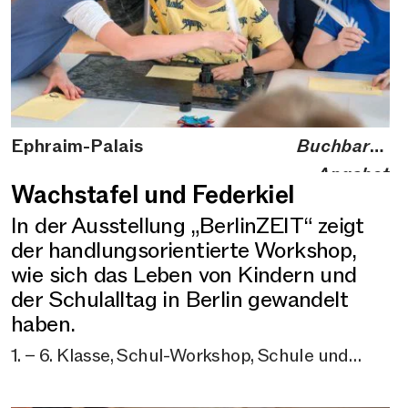
Ephraim-Palais
Buchbares
Angebot
Wachstafel und Federkiel
In der Ausstellung „BerlinZEIT“ zeigt
der handlungsorientierte Workshop,
wie sich das Leben von Kindern und
der Schulalltag in Berlin gewandelt
haben.
1. – 6. Klasse, Schul-Workshop, Schule und
Kindheit, Workshop, Buchbare Angebote