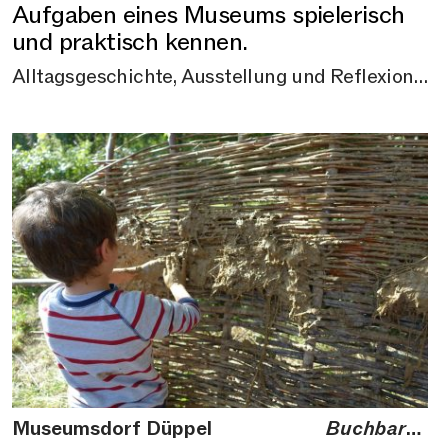
Aufgaben eines Museums spielerisch
und praktisch kennen.
Alltagsgeschichte, Ausstellung und Reflexion,
Kita-Gruppen, Kita-Workshop, Workshop,
Buchbare Angebote
Museumsdorf Düppel
Buchbares